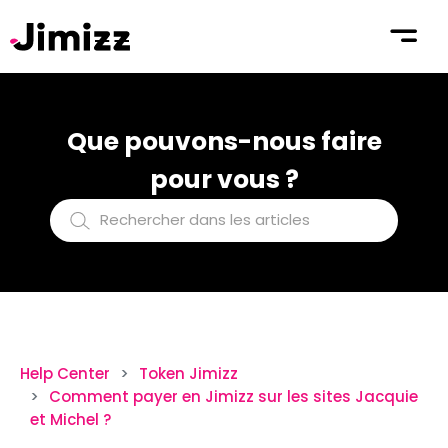
Que pouvons-nous faire
pour vous ?
Help Center
Token Jimizz
Comment payer en Jimizz sur les sites Jacquie
et Michel ?