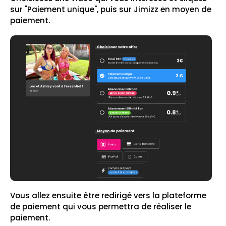
sur "Paiement unique", puis sur Jimizz en moyen de
paiement.
Vous allez ensuite être redirigé vers la plateforme
de paiement qui vous permettra de réaliser le
paiement.