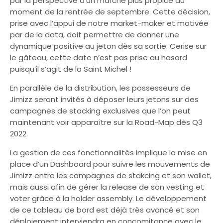
par la perspective d’un marché plus propice au
moment de la rentrée de septembre. Cette décision,
prise avec l’appui de notre market-maker et motivée
par de la data, doit permettre de donner une
dynamique positive au jeton dès sa sortie. Cerise sur
le gâteau, cette date n’est pas prise au hasard
puisqu’il s’agit de la Saint Michel !
En parallèle de la distribution, les possesseurs de
Jimizz seront invités à déposer leurs jetons sur des
campagnes de stacking exclusives que l’on peut
maintenant voir apparaître sur la Road-Map dès Q3
2022.
La gestion de ces fonctionnalités implique la mise en
place d’un Dashboard pour suivre les mouvements de
Jimizz entre les campagnes de stakcing et son wallet,
mais aussi afin de gérer la release de son vesting et
voter grâce à la holder assembly. Le développement
de ce tableau de bord est déjà très avancé et son
déploiement interviendra en concomitance avec le