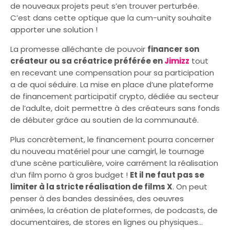
de nouveaux projets peut s’en trouver perturbée.
C’est dans cette optique que la cum-unity souhaite
apporter une solution !
La promesse alléchante de pouvoir
financer son
créateur ou sa créatrice préférée en
Jimizz
tout
en recevant une compensation pour sa participation
a de quoi séduire. La mise en place d’une plateforme
de financement participatif crypto, dédiée au secteur
de l’adulte, doit permettre à des créateurs sans fonds
de débuter grâce au soutien de la communauté.
Plus concrètement, le financement pourra concerner
du nouveau matériel pour une camgirl, le tournage
d’une scène particulière, voire carrément la réalisation
d’un film porno à gros budget !
Et il ne faut pas se
limiter à la stricte réalisation de films X
. On peut
penser à des bandes dessinées, des oeuvres
animées, la création de plateformes, de podcasts, de
documentaires, de stores en lignes ou physiques…