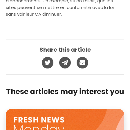
d’abonnements. Un exemple, s’il en fallait, que les
sites peuvent se mettre en conformité avec la loi
sans voir leur CA diminuer.
Share this article
These articles may interest you