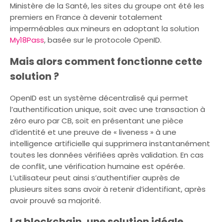
Ministère de la Santé, les sites du groupe ont été les
premiers en France à devenir totalement
imperméables aux mineurs en adoptant la solution
My18Pass
, basée sur le protocole OpenID.
Mais alors comment fonctionne cette
solution ?
OpenID est un système décentralisé qui permet
l’authentification unique, soit avec une transaction à
zéro euro par CB, soit en présentant une pièce
d’identité et une preuve de « liveness » à une
intelligence artificielle qui supprimera instantanément
toutes les données vérifiées après validation. En cas
de conflit, une vérification humaine est opérée.
L’utilisateur peut ainsi s’authentifier auprès de
plusieurs sites sans avoir à retenir d’identifiant, après
avoir prouvé sa majorité.
La blockchain, une solution idéale