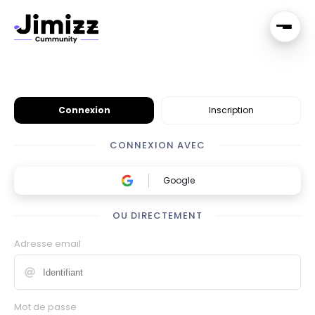
Connexion
Inscription
CONNEXION AVEC
Google
OU DIRECTEMENT
Adresse email
Mot de passe